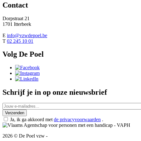
Contact
Dorpstraat 21
1701 Itterbeek
E
info@vzwdepoel.be
T
02 245 10 01
Volg De Poel
Schrijf je in op onze nieuwsbrief
Ja, ik ga akkoord met
de privacyvoorwaarden
.
2026 © De Poel vzw -