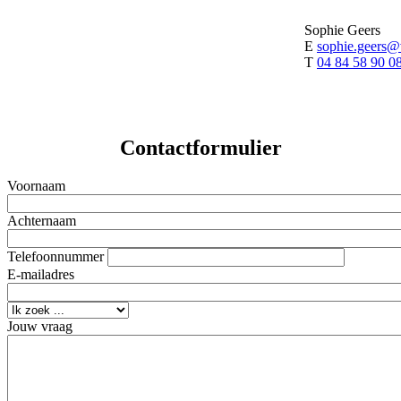
Sophie Geers
E
sophie.geers
T
04 84 58 90 0
Contactformulier
Voornaam
Achternaam
Telefoonnummer
E-mailadres
Jouw vraag